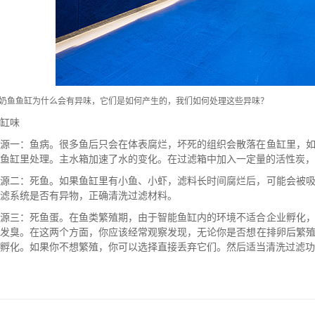
奶鱼鱼缸
为什么会有异味，它们是如何产生的，我们如何处理这些异味？
缸味
来源一：鱼病。很多鱼后只会在体表腐烂，坏死的组织会散落在鱼缸里，
鱼缸里处理。主水箱加速了水的变化。在过滤箱中加入一定量的活性炭，
来源二：死鱼。如果鱼缸里有小鱼、小虾，滤料长时间腐烂后，可能会被
滤系统是否有异物，正确清洗过滤材料。
来源三：死鱼蛋。在鱼类繁殖期，由于智能鱼缸内的环境不适合企业孵化
烂发臭。在这两个方面，你应该经常观察发现，无论你是否想在排卵后繁
孵化。如果你不想繁殖，你可以选择直接丢弃它们。然后适当清洗过滤功