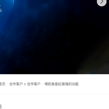
>
首页
合作客户
合作客户
喂奶鱼鱼缸玻璃的功能
能