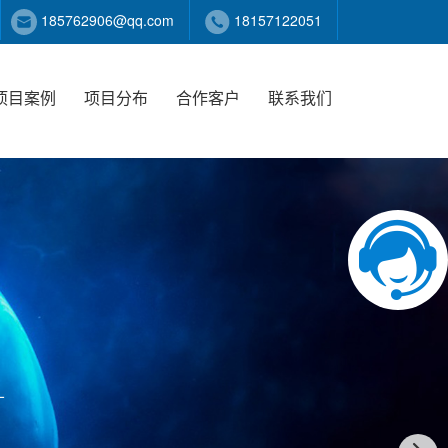
185762906@qq.com
18157122051
项目案例
项目分布
合作客户
联系我们