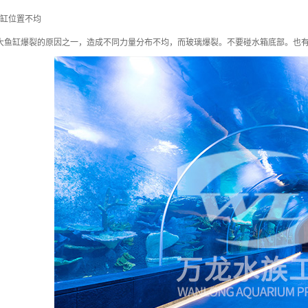
鱼缸位置不均
大鱼缸爆裂的原因之一，造成不同力量分布不均，而玻璃爆裂。不要碰水箱底部。也