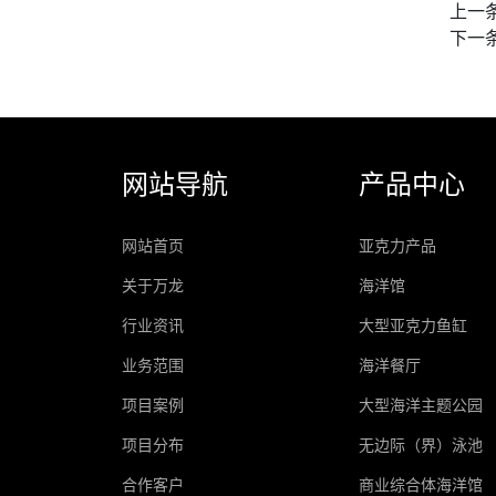
上一
下一
网站导航
产品中心
网站首页
亚克力产品
关于万龙
海洋馆
行业资讯
大型亚克力鱼缸
业务范围
海洋餐厅
项目案例
大型海洋主题公园
项目分布
无边际（界）泳池
合作客户
商业综合体海洋馆