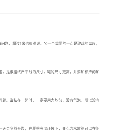
有问题，超过1米也很难说。另一个重要的一点是玻璃的厚度，
罐，是根据终产品线的尺寸，罐的尺寸更高，并添加相应的加
有问题。当粘在一起时，一定要用力均匀，没有气泡，所以没有
一天会突然开裂，在夏季高温环境下，亚克力水族箱可以在阳