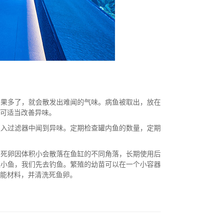
如果多了，就会散发出难闻的气味。病鱼被取出，放在
可适当改善异味。
吸入过滤器中闻到异味。定期检查罐内鱼的数量，定期
，死卵因体积小会散落在鱼缸的不同角落，长期使用后
殖小鱼，我们先去钓鱼。繁殖的幼苗可以在一个小容器
能材料，并清洗死鱼卵。