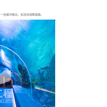
有一些缓冲建议，如泡沫或聚氨酯。