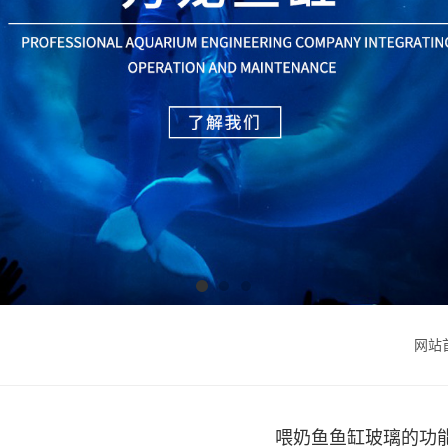
网站
喂奶鱼鱼缸玻璃的功