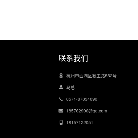
联系我们
杭州市西湖区教工路552号
马总
0571-87034090
185762906@qq.com
18157122051