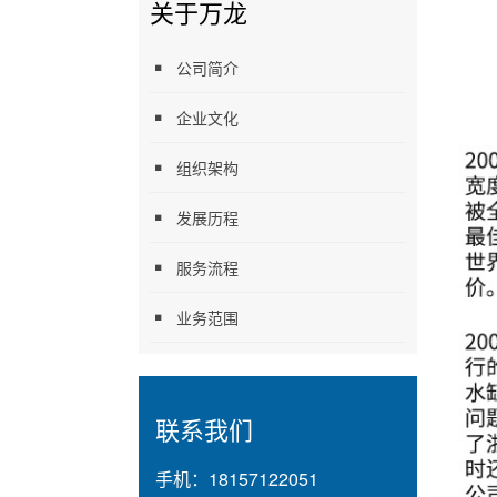
关于万龙
公司简介
企业文化
组织架构
发展历程
服务流程
业务范围
联系我们
手机：
18157122051