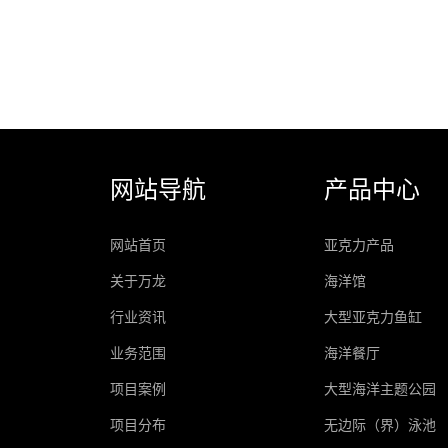
网站导航
产品中心
网站首页
亚克力产品
关于万龙
海洋馆
行业资讯
大型亚克力鱼缸
业务范围
海洋餐厅
项目案例
大型海洋主题公园
项目分布
无边际（界）泳池